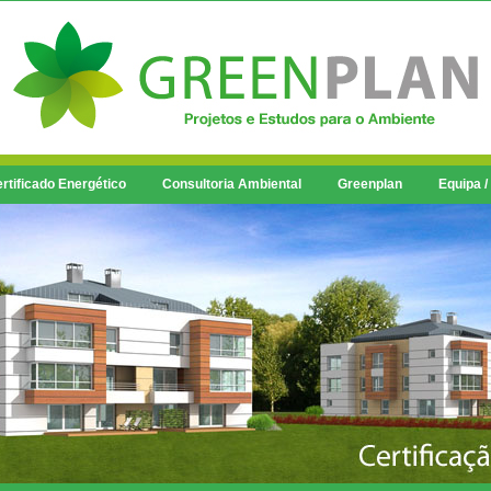
rtificado Energético
Consultoria Ambiental
Greenplan
Equipa /