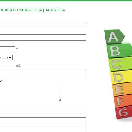
FICAÇÃO ENERGÉTICA | ACÚSTICA
*
m2