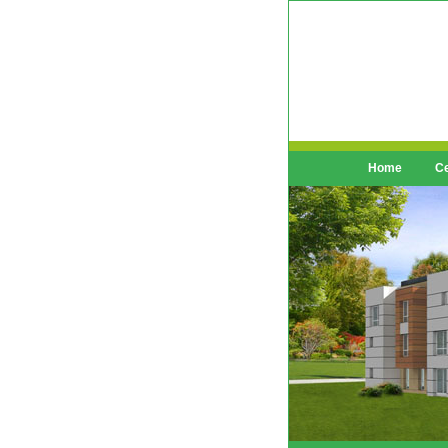
Home
Ce